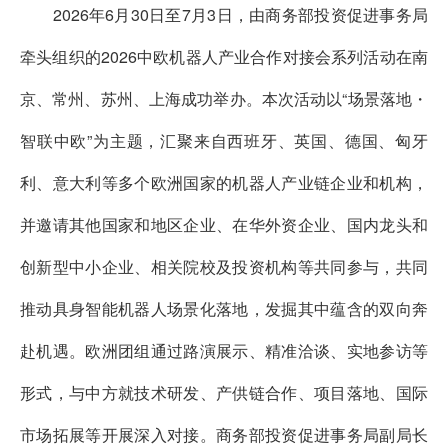
2026年6月30日至7月3日，由商务部投资促进事务局
牵头组织的2026中欧机器人产业合作对接会系列活动在南
京、常州、苏州、上海成功举办。本次活动以“场景落地・
智联中欧”为主题，汇聚来自西班牙、英国、德国、匈牙
利、意大利等多个欧洲国家的机器人产业链企业和机构，
并邀请其他国家和地区企业、在华外资企业、国内龙头和
创新型中小企业、相关院校及投资机构等共同参与，共同
推动具身智能机器人场景化落地，发掘其中蕴含的双向奔
赴机遇。欧洲团组通过路演展示、精准洽谈、实地参访等
形式，与中方就技术研发、产供链合作、项目落地、国际
市场拓展等开展深入对接。商务部投资促进事务局副局长