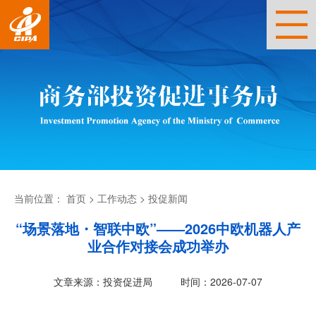
当前位置：
首页
>
工作动态
>
投促新闻
“场景落地・智联中欧”——2026中欧机器人产
业合作对接会成功举办
文章来源：投资促进局
时间：2026-07-07